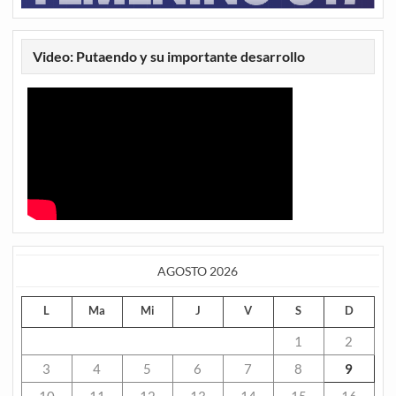
Video: Putaendo y su importante desarrollo
AGOSTO 2026
L
Ma
Mi
J
V
S
D
1
2
3
4
5
6
7
8
9