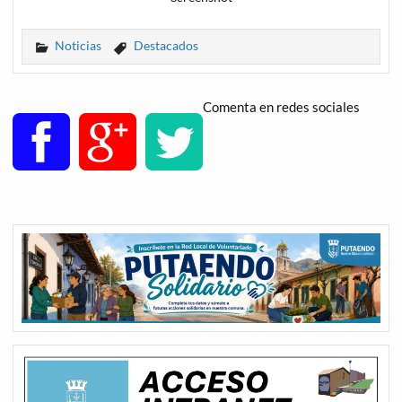
Noticias
Destacados
Comenta en redes sociales