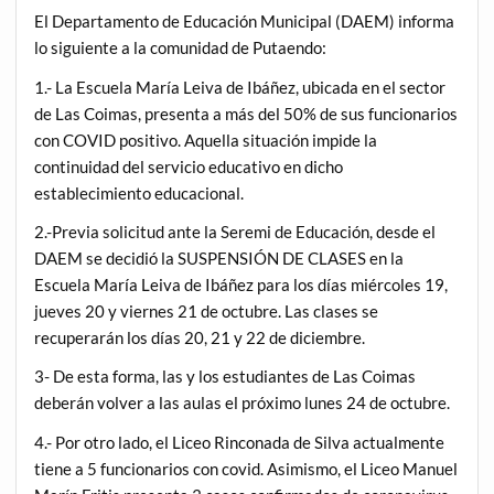
El Departamento de Educación Municipal (DAEM) informa
lo siguiente a la comunidad de Putaendo:
1.- La Escuela María Leiva de Ibáñez, ubicada en el sector
de Las Coimas, presenta a más del 50% de sus funcionarios
con COVID positivo. Aquella situación impide la
continuidad del servicio educativo en dicho
establecimiento educacional.
2.-Previa solicitud ante la Seremi de Educación, desde el
DAEM se decidió la SUSPENSIÓN DE CLASES en la
Escuela María Leiva de Ibáñez para los días miércoles 19,
jueves 20 y viernes 21 de octubre. Las clases se
recuperarán los días 20, 21 y 22 de diciembre.
3- De esta forma, las y los estudiantes de Las Coimas
deberán volver a las aulas el próximo lunes 24 de octubre.
4.- Por otro lado, el Liceo Rinconada de Silva actualmente
tiene a 5 funcionarios con covid. Asimismo, el Liceo Manuel