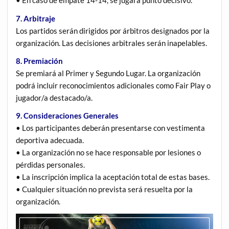
• En caso de empate 14-14, se jugará punto decisivo.
7. Arbitraje
Los partidos serán dirigidos por árbitros designados por la
organización. Las decisiones arbitrales serán inapelables.
8. Premiación
Se premiará al Primer y Segundo Lugar. La organización
podrá incluir reconocimientos adicionales como Fair Play o
jugador/a destacado/a.
9. Consideraciones Generales
• Los participantes deberán presentarse con vestimenta
deportiva adecuada.
• La organización no se hace responsable por lesiones o
pérdidas personales.
• La inscripción implica la aceptación total de estas bases.
• Cualquier situación no prevista será resuelta por la
organización.