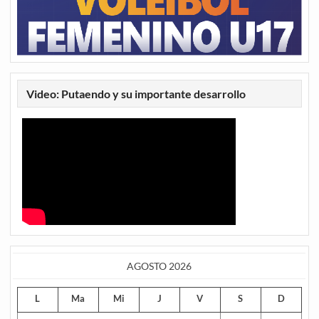
Video: Putaendo y su importante desarrollo
AGOSTO 2026
L
Ma
Mi
J
V
S
D