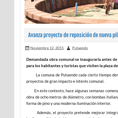
Avanza proyecto de reposición de nueva pi
Noviembre 12, 2015
Putaendo
Demandada obra comunal se inauguraría antes de 
para los habitantes y turistas que visiten la plaza 
La comuna de Putaendo cada cierto tiempo dem
proyectos de gran impacto e interés comunal.
En este contexto, hace algunas semanas comenzó la
obra de ocho metros de diámetro, con bombas italian
forma de pino y una moderna iluminación interior.
Además, el proyecto pretende mejorar integralme