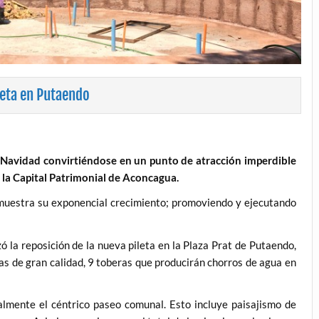
leta en Putaendo
Navidad convirtiéndose en un punto de atracción imperdible
de la Capital Patrimonial de Aconcagua.
uestra su exponencial crecimiento; promoviendo y ejecutando
 reposición de la nueva pileta en la Plaza Prat de Putaendo,
as de gran calidad, 9 toberas que producirán chorros de agua en
nte el céntrico paseo comunal. Esto incluye paisajismo de