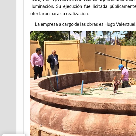
iluminación. Su ejecución fue licitada públicame
ofertaron para su realización.
La empresa a cargo de las obras es Hugo Valenzuela E