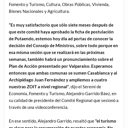
Fomento y Turismo, Cultura, Obras Públicas, Vivienda,
Bienes Nacionales y Agricultura.
“Es muy satisfactorio que sólo siete meses después de
que este comité haya aprobado la ficha de postulación
de Putaendo, estemos hoy día ad portas de conocer la
decisión del Consejo de Ministros, sobre todo porque en
esa misma sesión que se realizará en las próximas
semanas, también habrá un pronunciamiento sobre el
Plan de Acción presentado por Valparaíso. Esperamos
entonces que ambas comunas se sumen Casablanca y al
Archipiélago Juan Fernández y ampliemos a cuatro
nuestras ZOIT a nivel regional”
, dijo el Seremi de
Economía, Fomento y Turismo, Alejandro Garrido Báez, en
su calidad de presidente del Comité Regional que sesionó a
través de una videoconferencia.
En ese sentido, Alejandro Garrido, resaltó que
“el turismo
es clave para la recuperación de nuestra economía. No