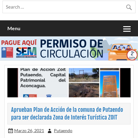
Menu
Aprueban Plan de Acción de la comuna de Putaendo
para ser declarada Zona de Interés Turística ZOIT
Marzo 26, 2021
Putaendo