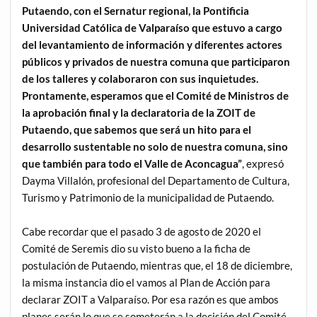
Putaendo, con el Sernatur regional, la Pontificia
Universidad Católica de Valparaíso que estuvo a cargo
del levantamiento de información y diferentes actores
públicos y privados de nuestra comuna que participaron
de los talleres y colaboraron con sus inquietudes.
Prontamente, esperamos que el Comité de Ministros de
la aprobación final y la declaratoria de la ZOIT de
Putaendo, que sabemos que será un hito para el
desarrollo sustentable no solo de nuestra comuna, sino
que también para todo el Valle de Aconcagua”
, expresó
Dayma Villalón, profesional del Departamento de Cultura,
Turismo y Patrimonio de la municipalidad de Putaendo.
Cabe recordar que el pasado 3 de agosto de 2020 el
Comité de Seremis dio su visto bueno a la ficha de
postulación de Putaendo, mientras que, el 18 de diciembre,
la misma instancia dio el vamos al Plan de Acción para
declarar ZOIT a Valparaíso. Por esa razón es que ambos
planes serán lo que se someterán a la decisión del Comité