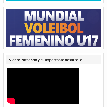
Video: Putaendo y su importante desarrollo