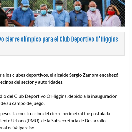
 cierre olímpico para el Club Deportivo O’Higgins
a los clubes deportivos, el alcalde Sergio Zamora encabezó
vecinos del sector y autoridades.
tadio del Club Deportivo O’Higgins, debido a la inauguración
o de su campo de juego.
pesos, la construcción del cierre perimetral fue postulada
iento Urbano (PMU), de la Subsecretaría de Desarrollo
onal de Valparaíso.