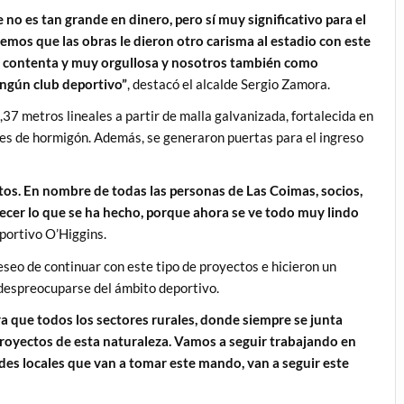
o es tan grande en dinero, pero sí muy significativo para el
vemos que las obras le dieron otro carisma al estadio con este
uy contenta y muy orgullosa y nosotros también como
ingún club deportivo”
, destacó el alcalde Sergio Zamora.
9,37 metros lineales a partir de malla galvanizada, fortalecida en
es de hormigón. Además, se generaron puertas para el ingreso
os. En nombre de todas las personas de Las Coimas, socios,
ecer lo que se ha hecho, porque ahora se ve todo muy lindo
eportivo O’Higgins.
seo de continuar con este tipo de proyectos e hicieron un
 despreocuparse del ámbito deportivo.
 que todos los sectores rurales, donde siempre se junta
royectos de esta naturaleza. Vamos a seguir trabajando en
des locales que van a tomar este mando, van a seguir este