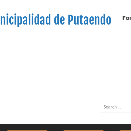
nicipalidad de Putaendo
𝗙𝗼