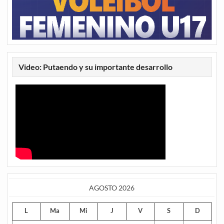
Video: Putaendo y su importante desarrollo
AGOSTO 2026
L
Ma
Mi
J
V
S
D