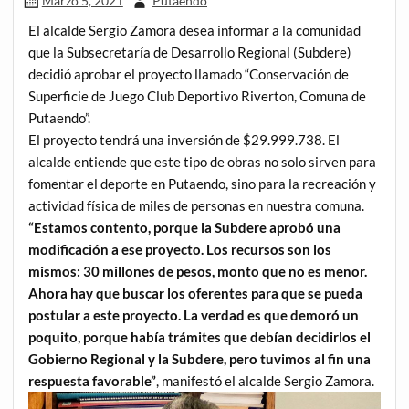
Marzo 5, 2021
Putaendo
El alcalde Sergio Zamora desea informar a la comunidad
que la Subsecretaría de Desarrollo Regional (Subdere)
decidió aprobar el proyecto llamado “Conservación de
Superficie de Juego Club Deportivo Riverton, Comuna de
Putaendo”.
El proyecto tendrá una inversión de $29.999.738. El
alcalde entiende que este tipo de obras no solo sirven para
fomentar el deporte en Putaendo, sino para la recreación y
actividad física de miles de personas en nuestra comuna.
“Estamos contento, porque la Subdere aprobó una
modificación a ese proyecto. Los recursos son los
mismos: 30 millones de pesos, monto que no es menor.
Ahora hay que buscar los oferentes para que se pueda
postular a este proyecto. La verdad es que demoró un
poquito, porque había trámites que debían decidirlos el
Gobierno Regional y la Subdere, pero tuvimos al fin una
respuesta favorable”
, manifestó el alcalde Sergio Zamora.