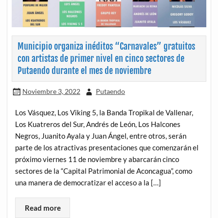
Municipio organiza inéditos “Carnavales” gratuitos
con artistas de primer nivel en cinco sectores de
Putaendo durante el mes de noviembre
Noviembre 3, 2022
Putaendo
Los Vásquez, Los Viking 5, la Banda Tropikal de Vallenar,
Los Kuatreros del Sur, Andrés de León, Los Halcones
Negros, Juanito Ayala y Juan Ángel, entre otros, serán
parte de los atractivas presentaciones que comenzarán el
próximo viernes 11 de noviembre y abarcarán cinco
sectores de la “Capital Patrimonial de Aconcagua”, como
una manera de democratizar el acceso a la […]
Read more