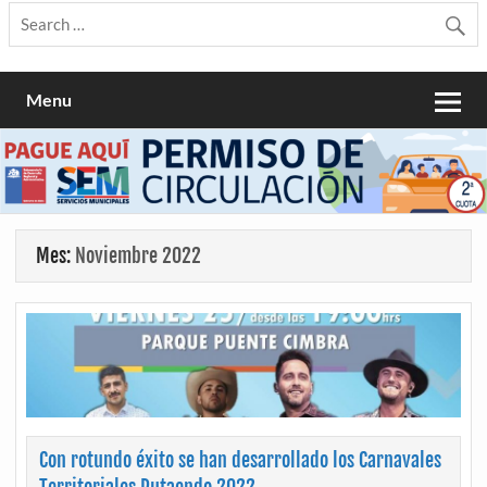
Menu
Mes:
Noviembre 2022
Con rotundo éxito se han desarrollado los Carnavales