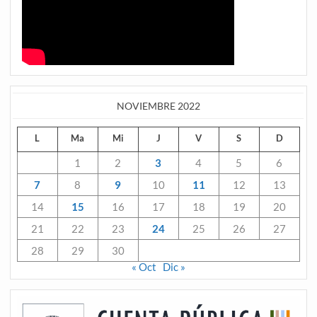
NOVIEMBRE 2022
L
Ma
Mi
J
V
S
D
1
2
3
4
5
6
7
8
9
10
11
12
13
14
15
16
17
18
19
20
21
22
23
24
25
26
27
28
29
30
« Oct
Dic »