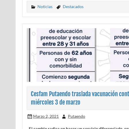
Noticias
Destacados
Cesfam Putaendo traslada vacunación contr
miércoles 3 de marzo
Marzo 2, 2021
Putaendo
El cambio radica en hacer un servicio diferenciado, 