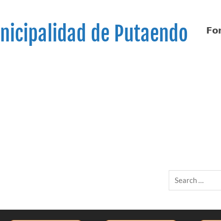
nicipalidad de Putaendo
𝗙𝗼