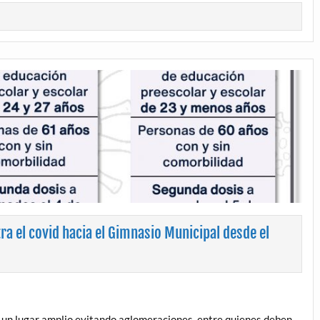
a el covid hacia el Gimnasio Municipal desde el
en un lugar amplio evitando aglomeraciones, entre quienes deben