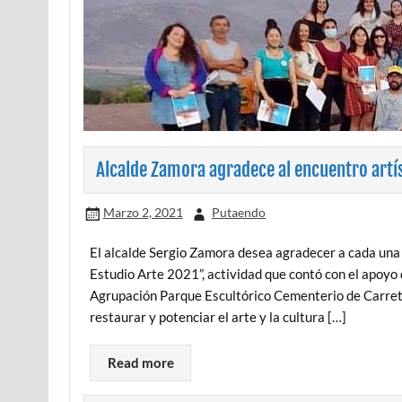
Alcalde Zamora agradece al encuentro artíst
Marzo 2, 2021
Putaendo
El alcalde Sergio Zamora desea agradecer a cada una 
Estudio Arte 2021”, actividad que contó con el apoyo 
Agrupación Parque Escultórico Cementerio de Carretas
restaurar y potenciar el arte y la cultura […]
Read more