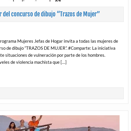
ar del concurso de dibujo “Trazos de Mujer”
rograma Mujeres Jefas de Hogar invita a todas las mujeres de
urso de dibujo “TRAZOS DE MUJER”. #Comparte: La iniciativa
nte situaciones de vulneración por parte de los hombres.
eles de violencia machista que […]