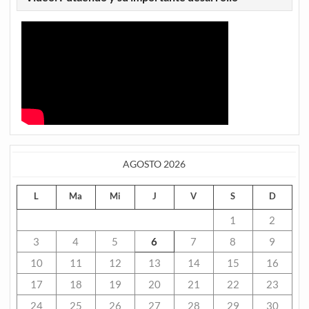
AGOSTO 2026
L
Ma
Mi
J
V
S
D
1
2
3
4
5
6
7
8
9
10
11
12
13
14
15
16
17
18
19
20
21
22
23
24
25
26
27
28
29
30