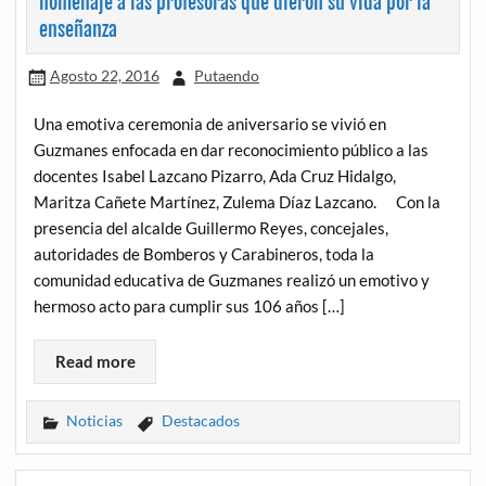
homenaje a las profesoras que dieron su vida por la
enseñanza
Agosto 22, 2016
Putaendo
Una emotiva ceremonia de aniversario se vivió en
Guzmanes enfocada en dar reconocimiento público a las
docentes Isabel Lazcano Pizarro, Ada Cruz Hidalgo,
Maritza Cañete Martínez, Zulema Díaz Lazcano. Con la
presencia del alcalde Guillermo Reyes, concejales,
autoridades de Bomberos y Carabineros, toda la
comunidad educativa de Guzmanes realizó un emotivo y
hermoso acto para cumplir sus 106 años […]
Read more
Noticias
Destacados