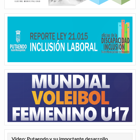
Video: Putaendo y su importante desarrollo