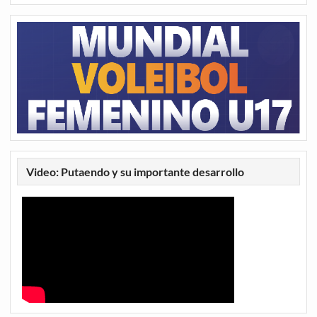
Video: Putaendo y su importante desarrollo