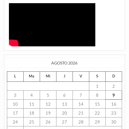
AGOSTO 2026
L
Ma
Mi
J
V
S
D
1
2
3
4
5
6
7
8
9
10
11
12
13
14
15
16
17
18
19
20
21
22
23
24
25
26
27
28
29
30