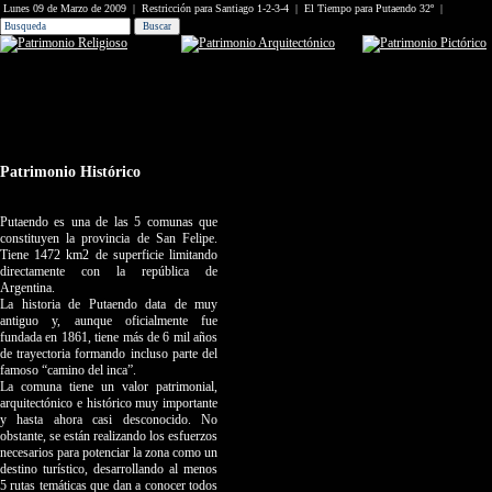
Lunes 09 de Marzo de 2009 | Restricción para Santiago 1-2-3-4 | El Tie
Patrimonio Histórico
Putaendo es una de las 5 comunas que
constituyen la provincia de San Felipe.
Tiene 1472 km2 de superficie limitando
directamente con la república de
Argentina.
La historia de Putaendo data de muy
antiguo y, aunque oficialmente fue
fundada en 1861, tiene más de 6 mil años
de trayectoria formando incluso parte del
famoso “camino del inca”.
La comuna tiene un valor patrimonial,
arquitectónico e histórico muy importante
y hasta ahora casi desconocido. No
obstante, se están realizando los esfuerzos
necesarios para potenciar la zona como un
destino turístico, desarrollando al menos
5 rutas temáticas que dan a conocer todos