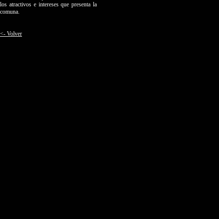
los atractivos e intereses que presenta la
comuna.
<- Volver