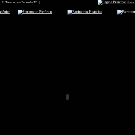
ra Santiago 1-2-3-4 | El Tiempo para Putaendo 32º |
Home