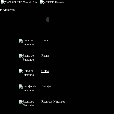
Mapa del Sitio
Contacto
Flora
Fauna
Clima
Paisajes
Recursos Naturales