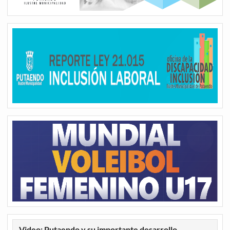
Video: Putaendo y su importante desarrollo