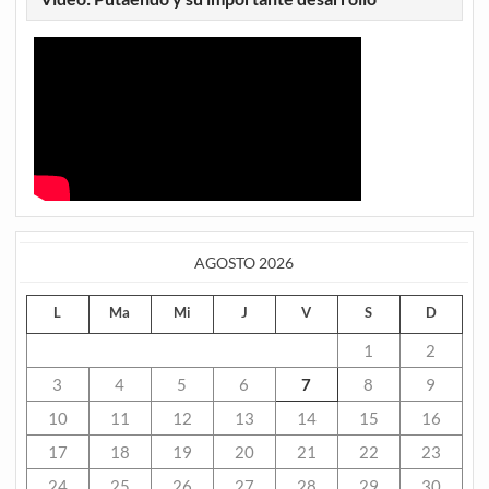
AGOSTO 2026
L
Ma
Mi
J
V
S
D
1
2
3
4
5
6
7
8
9
10
11
12
13
14
15
16
17
18
19
20
21
22
23
24
25
26
27
28
29
30