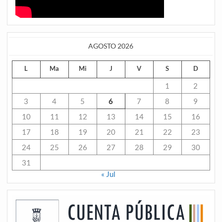
AGOSTO 2026
L
Ma
Mi
J
V
S
D
1
2
3
4
5
6
7
8
9
10
11
12
13
14
15
16
17
18
19
20
21
22
23
24
25
26
27
28
29
30
31
« Jul