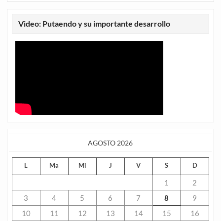
Video: Putaendo y su importante desarrollo
AGOSTO 2026
L
Ma
Mi
J
V
S
D
1
2
3
4
5
6
7
8
9
10
11
12
13
14
15
16