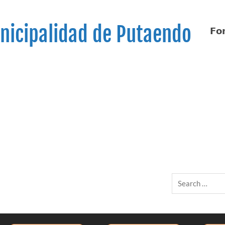
nicipalidad de Putaendo
𝗙𝗼