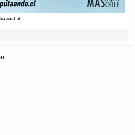
Screenshot
les