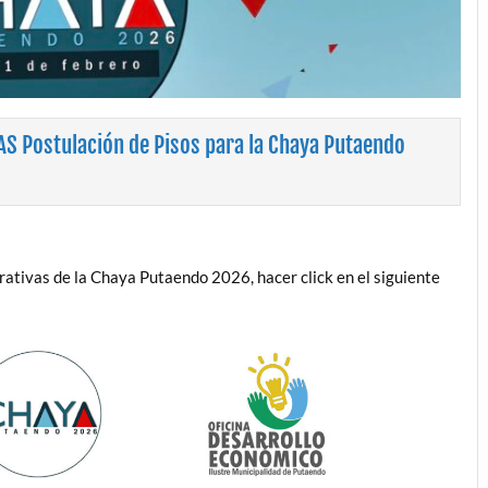
 Postulación de Pisos para la Chaya Putaendo
rativas de la Chaya Putaendo 2026, hacer click en el siguiente